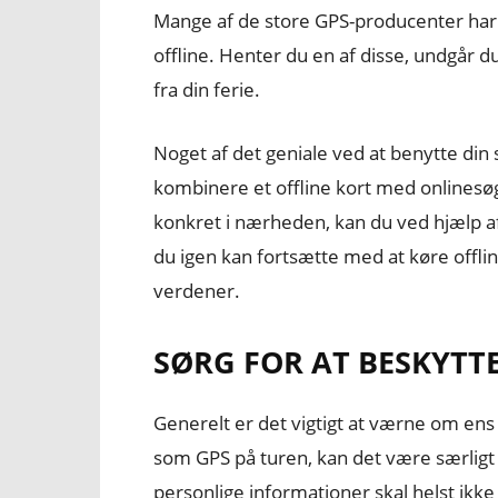
Mange af de store GPS-producenter har
offline. Henter du en af disse, undgår 
fra din ferie.
Noget af det geniale ved at benytte di
kombinere et offline kort med onlinesøg
konkret i nærheden, kan du ved hjælp af
du igen kan fortsætte med at køre offli
verdener.
SØRG FOR AT BESKYTT
Generelt er det vigtigt at værne om en
som GPS på turen, kan det være særlig
personlige informationer skal helst ik