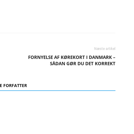
Næste artikel
FORNYELSE AF KØREKORT I DANMARK –
SÅDAN GØR DU DET KORREKT
E FORFATTER