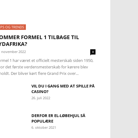
IPS OG TRENDS
OMMER FORMEL 1 TILBAGE TIL
YDAFRIKA?
. november 2022
0
rmel 1 har været et officielt mesterskab siden 1950,
or det første verdensmesterskab for kørere blev
holdt. Der bliver kørt flere Grand Prix over...
VIL DU I GANG MED AT SPILLE PÅ
CASINO?
26. juli 2022
DERFOR ER EL-LØBEHJUL SÅ
POPULÆRE
6. oktober 2021