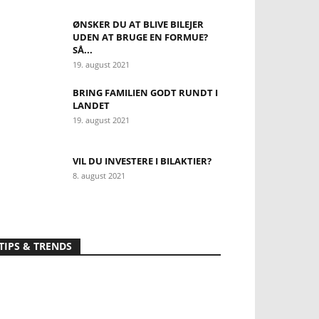
ØNSKER DU AT BLIVE BILEJER
UDEN AT BRUGE EN FORMUE?
SÅ...
19. august 2021
BRING FAMILIEN GODT RUNDT I
LANDET
19. august 2021
VIL DU INVESTERE I BILAKTIER?
8. august 2021
TIPS & TRENDS