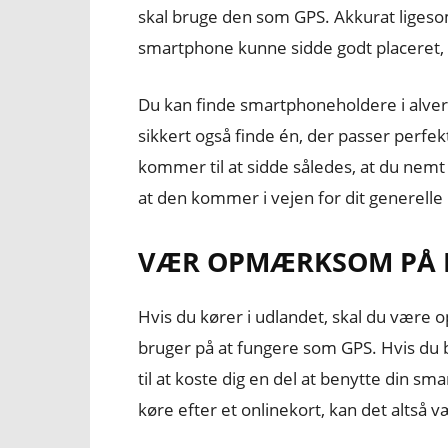
skal bruge den som GPS. Akkurat ligesom
smartphone kunne sidde godt placeret, 
Du kan finde smartphoneholdere i alverd
sikkert også finde én, der passer perfek
kommer til at sidde således, at du nem
at den kommer i vejen for dit generelle
VÆR OPMÆRKSOM PÅ 
Hvis du kører i udlandet, skal du være
bruger på at fungere som GPS. Hvis du 
til at koste dig en del at benytte din sm
køre efter et onlinekort, kan det altså v