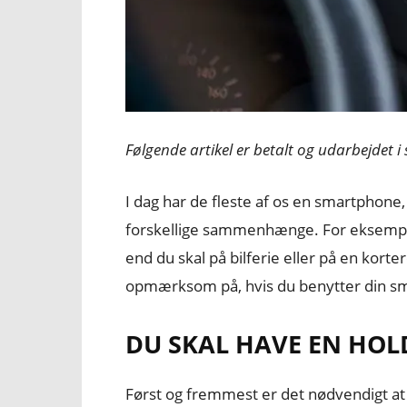
Følgende artikel er betalt og udarbejdet i
I dag har de fleste af os en smartphone
forskellige sammenhænge. For eksempe
end du skal på bilferie eller på en korte
opmærksom på, hvis du benytter din s
DU SKAL HAVE EN HOL
Først og fremmest er det nødvendigt at i