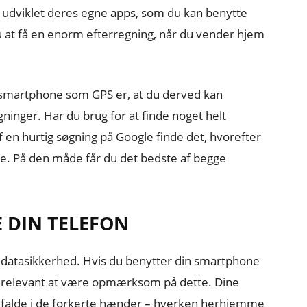
 udviklet deres egne apps, som du kan benytte
du at få en enorm efterregning, når du vender hjem
n smartphone som GPS er, at du derved kan
ninger. Har du brug for at finde noget helt
 en hurtig søgning på Google finde det, hvorefter
ne. På den måde får du det bedste af begge
E DIN TELEFON
s datasikkerhed. Hvis du benytter din smartphone
t relevant at være opmærksom på dette. Dine
ke falde i de forkerte hænder – hverken herhjemme