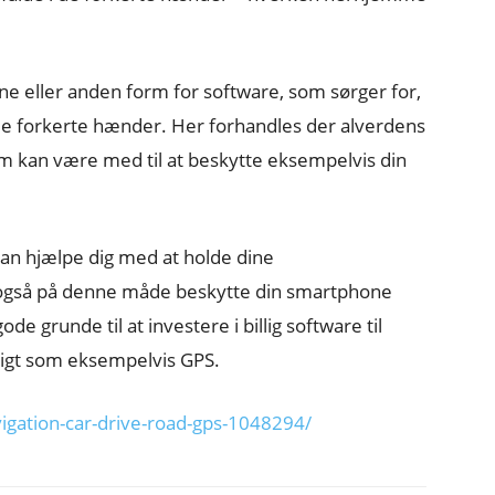
 ene eller anden form for software, som sørger for,
 de forkerte hænder. Her forhandles der alverdens
som kan være med til at beskytte eksempelvis din
 kan hjælpe dig med at holde dine
også på denne måde beskytte din smartphone
e grunde til at investere i billig software til
tigt som eksempelvis GPS.
igation-car-drive-road-gps-1048294/