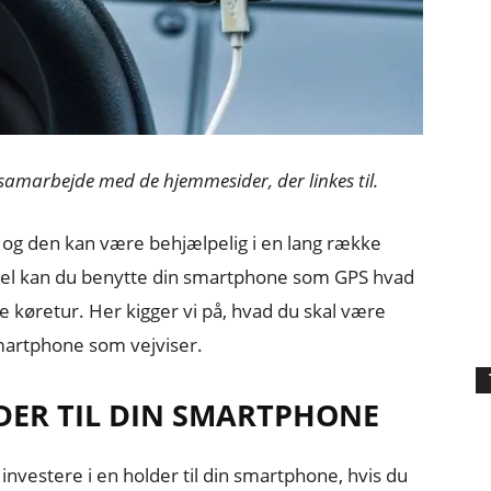
 samarbejde med de hjemmesider, der linkes til.
, og den kan være behjælpelig i en lang række
l kan du benytte din smartphone som GPS hvad
re køretur. Her kigger vi på, hvad du skal være
martphone som vejviser.
DER TIL DIN SMARTPHONE
nvestere i en holder til din smartphone, hvis du