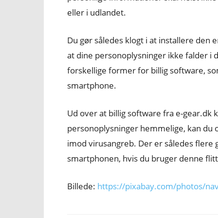
eller i udlandet.
Du gør således klogt i at installere den
at dine personoplysninger ikke falder i
forskellige former for billig software, 
smartphone.
Ud over at billig software fra e-gear.dk
personoplysninger hemmelige, kan du 
imod virusangreb. Der er således flere god
smartphonen, hvis du bruger denne flit
Billede:
https://pixabay.com/photos/nav