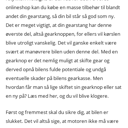
onlineshop kan du købe en masse tilbehør til blandt
andet din gearstang, så din bil står så god som ny.
Det er meget vigtigt, at din gearstang har denne
øverste del, altså gearknoppen, for ellers vil kørslen
blive utroligt vanskelig. Det vil ganske enkelt være
svært at manøvrere bilen uden denne del. Med en
gearknop er det nemlig muligt at skifte gear og
derved opnå bilens fulde potentiale og undgå
eventuelle skader på bilens gearkasse. Men
hvordan får man så lige skiftet sin gearknop eller sat
en ny på? Læs med her, og du vil blive klogere.
Først og fremmest skal du sikre dig, at bilen er
slukket. Det vil altså sige, at motoren ikke må være