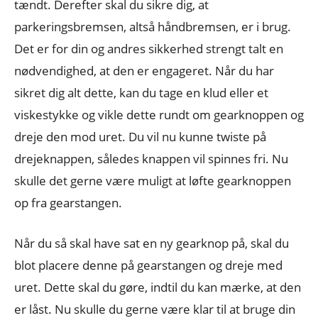
tændt. Derefter skal du sikre dig, at
parkeringsbremsen, altså håndbremsen, er i brug.
Det er for din og andres sikkerhed strengt talt en
nødvendighed, at den er engageret. Når du har
sikret dig alt dette, kan du tage en klud eller et
viskestykke og vikle dette rundt om gearknoppen og
dreje den mod uret. Du vil nu kunne twiste på
drejeknappen, således knappen vil spinnes fri. Nu
skulle det gerne være muligt at løfte gearknoppen
op fra gearstangen.
Når du så skal have sat en ny gearknop på, skal du
blot placere denne på gearstangen og dreje med
uret. Dette skal du gøre, indtil du kan mærke, at den
er låst. Nu skulle du gerne være klar til at bruge din