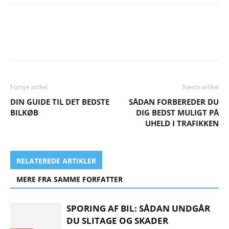
Forrige artikel
Næste artikel
DIN GUIDE TIL DET BEDSTE
SÅDAN FORBEREDER DU
BILKØB
DIG BEDST MULIGT PÅ
UHELD I TRAFIKKEN
RELATEREDE ARTIKLER
MERE FRA SAMME FORFATTER
SPORING AF BIL: SÅDAN UNDGÅR
DU SLITAGE OG SKADER