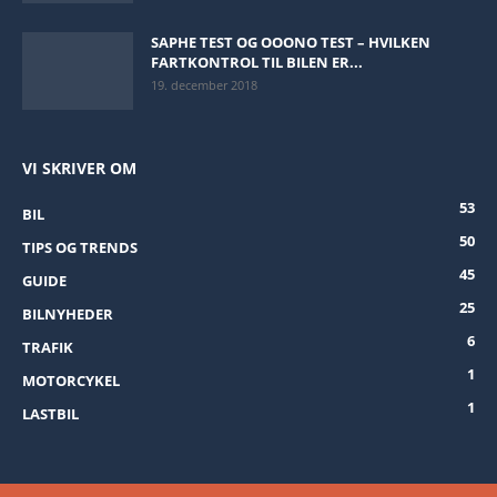
SAPHE TEST OG OOONO TEST – HVILKEN
FARTKONTROL TIL BILEN ER...
19. december 2018
VI SKRIVER OM
53
BIL
50
TIPS OG TRENDS
45
GUIDE
25
BILNYHEDER
6
TRAFIK
1
MOTORCYKEL
1
LASTBIL