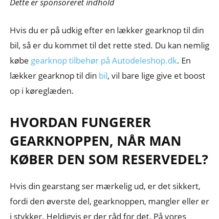
Dette er sponsoreret indhold
Hvis du er på udkig efter en lækker gearknop til din
bil, så er du kommet til det rette sted. Du kan nemlig
købe
gearknop tilbehør på Autodeleshop.dk
. En
lækker gearknop til din
bil
, vil bare lige give et boost
op i køreglæden.
HVORDAN FUNGERER
GEARKNOPPEN, NÅR MAN
KØBER DEN SOM RESERVEDEL?
Hvis din gearstang ser mærkelig ud, er det sikkert,
fordi den øverste del, gearknoppen, mangler eller er
i stykker. Heldigvis er der råd for det. På vores