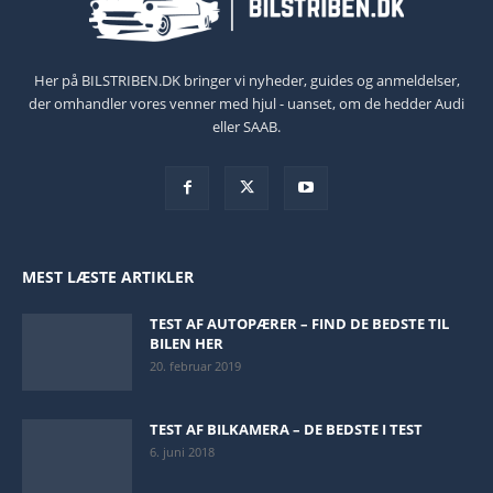
Her på BILSTRIBEN.DK bringer vi nyheder, guides og anmeldelser,
der omhandler vores venner med hjul - uanset, om de hedder Audi
eller SAAB.
MEST LÆSTE ARTIKLER
TEST AF AUTOPÆRER – FIND DE BEDSTE TIL
BILEN HER
20. februar 2019
TEST AF BILKAMERA – DE BEDSTE I TEST
6. juni 2018