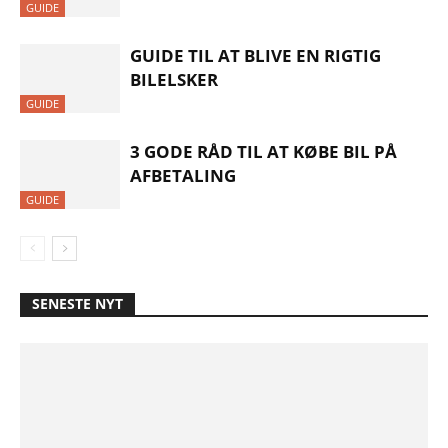
GUIDE
GUIDE TIL AT BLIVE EN RIGTIG
BILELSKER
GUIDE
3 GODE RÅD TIL AT KØBE BIL PÅ
AFBETALING
GUIDE
SENESTE NYT