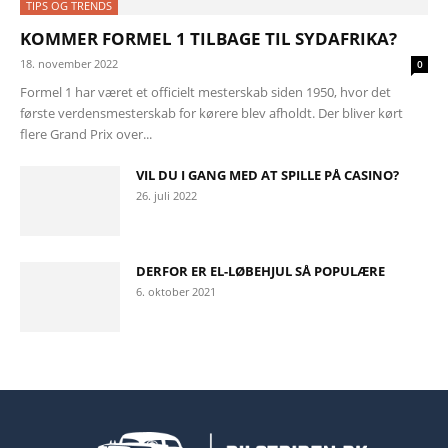
TIPS OG TRENDS
KOMMER FORMEL 1 TILBAGE TIL SYDAFRIKA?
18. november 2022
0
Formel 1 har været et officielt mesterskab siden 1950, hvor det
første verdensmesterskab for kørere blev afholdt. Der bliver kørt
flere Grand Prix over...
VIL DU I GANG MED AT SPILLE PÅ CASINO?
26. juli 2022
DERFOR ER EL-LØBEHJUL SÅ POPULÆRE
6. oktober 2021