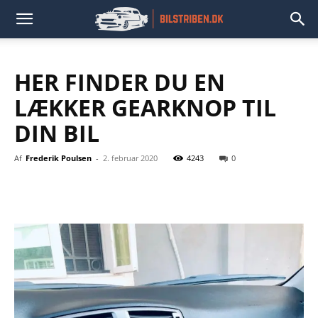
HER FINDER DU EN
LÆKKER GEARKNOP TIL
DIN BIL
Af
Frederik Poulsen
-
2. februar 2020
4243
0