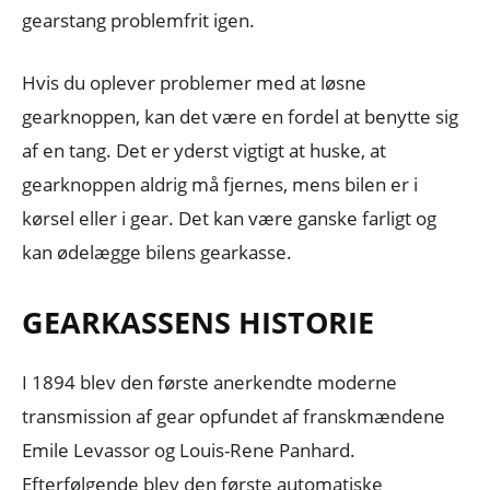
gearstang problemfrit igen.
Hvis du oplever problemer med at løsne
gearknoppen, kan det være en fordel at benytte sig
af en tang. Det er yderst vigtigt at huske, at
gearknoppen aldrig må fjernes, mens bilen er i
kørsel eller i gear. Det kan være ganske farligt og
kan ødelægge bilens gearkasse.
GEARKASSENS HISTORIE
I 1894 blev den første anerkendte moderne
transmission af gear opfundet af franskmændene
Emile Levassor og Louis-Rene Panhard.
Efterfølgende blev den første automatiske