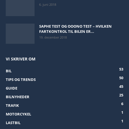
6. juni 2018
SAPHE TEST OG OOONO TEST – HVILKEN
FARTKONTROL TIL BILEN ER...
19. december 2018
VI SKRIVER OM
53
BIL
50
TIPS OG TRENDS
45
GUIDE
25
BILNYHEDER
6
TRAFIK
1
MOTORCYKEL
1
LASTBIL