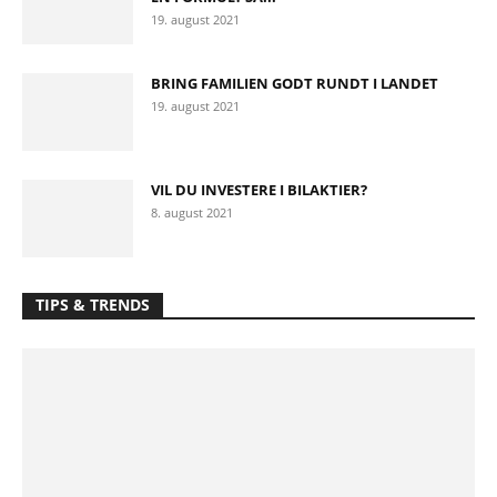
19. august 2021
BRING FAMILIEN GODT RUNDT I LANDET
19. august 2021
VIL DU INVESTERE I BILAKTIER?
8. august 2021
TIPS & TRENDS