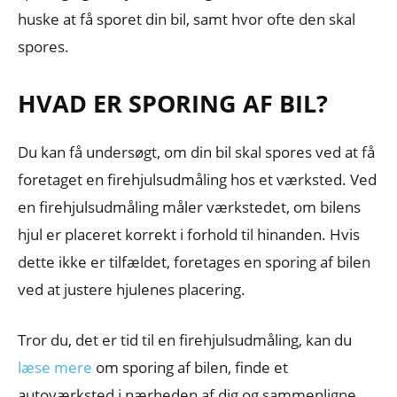
huske at få sporet din bil, samt hvor ofte den skal
spores.
HVAD ER SPORING AF BIL?
Du kan få undersøgt, om din bil skal spores ved at få
foretaget en firehjulsudmåling hos et værksted. Ved
en firehjulsudmåling måler værkstedet, om bilens
hjul er placeret korrekt i forhold til hinanden. Hvis
dette ikke er tilfældet, foretages en sporing af bilen
ved at justere hjulenes placering.
Tror du, det er tid til en firehjulsudmåling, kan du
læse mere
om sporing af bilen, finde et
autoværksted i nærheden af dig og sammenligne