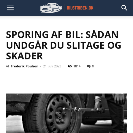
SPORING AF BIL: SÅDAN
UNDGÅR DU SLITAGE OG
SKADER
Af
Frederik Poulsen
-
21. juli 2023
1814
0