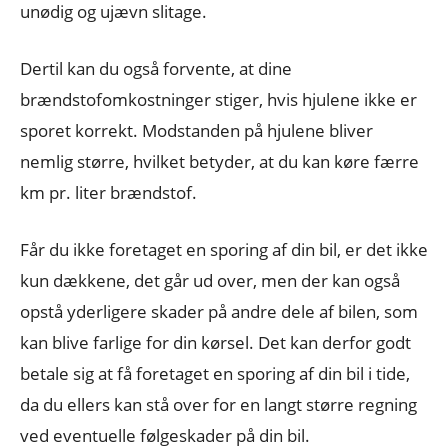
unødig og ujævn slitage.
Dertil kan du også forvente, at dine
brændstofomkostninger stiger, hvis hjulene ikke er
sporet korrekt. Modstanden på hjulene bliver
nemlig større, hvilket betyder, at du kan køre færre
km pr. liter brændstof.
Får du ikke foretaget en sporing af din bil, er det ikke
kun dækkene, det går ud over, men der kan også
opstå yderligere skader på andre dele af bilen, som
kan blive farlige for din kørsel. Det kan derfor godt
betale sig at få foretaget en sporing af din bil i tide,
da du ellers kan stå over for en langt større regning
ved eventuelle følgeskader på din bil.