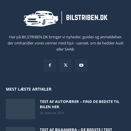
Her på BILSTRIBEN.DK bringer vi nyheder, guides og anmeldelser,
der omhandler vores venner med hjul - uanset, om de hedder Audi
eller SAAB.
MEST LÆSTE ARTIKLER
TEST AF AUTOPÆRER – FIND DE BEDSTE TIL
BILEN HER
20. februar 2019
TEST AF BILKAMERA – DE BEDSTE I TEST