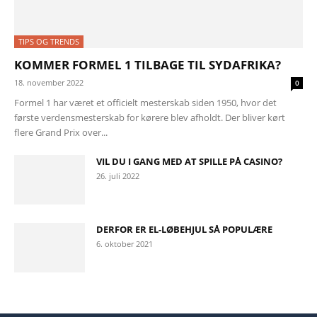
TIPS OG TRENDS
KOMMER FORMEL 1 TILBAGE TIL SYDAFRIKA?
18. november 2022
0
Formel 1 har været et officielt mesterskab siden 1950, hvor det
første verdensmesterskab for kørere blev afholdt. Der bliver kørt
flere Grand Prix over...
VIL DU I GANG MED AT SPILLE PÅ CASINO?
26. juli 2022
DERFOR ER EL-LØBEHJUL SÅ POPULÆRE
6. oktober 2021