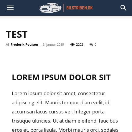
TEST
Af
Frederik Poulsen
-
3. januar 2019
2202
0
LOREM IPSUM DOLOR SIT
Lorem ipsum dolor sit amet, consectetur
adipiscing elit. Mauris tempor diam velit, id
accumsan lacus cursus vel. Integer porta
tristique ultricies. Ut at diam eleifend, faucibus
eros et, porta ligula. Morbi mauris orci, sodales