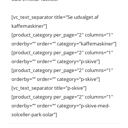
[vc_text_separator title=”Se udvalget af
kaffemaskiner”]
[product_category per_page=”2″ columns=”1″
orderby=”” order=”” category=”kaffemaskiner”]
[product_category per_page=”2″ columns=”1″
orderby=”” order=”” category=”p-skive”]
[product_category per_page=”2″ columns=”1″
orderby=”” order=”” category=”p-skive”]
[vc_text_separator title=”p-skive”]
[product_category per_page=”2″ columns=”1″
orderby=”” order=”” category=”p-skive-med-
solceller-park-solar”]