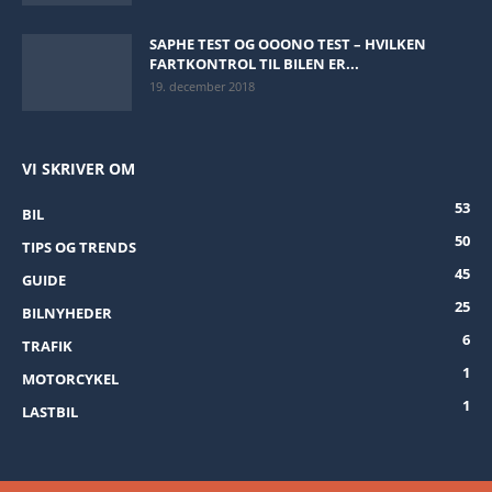
SAPHE TEST OG OOONO TEST – HVILKEN
FARTKONTROL TIL BILEN ER...
19. december 2018
VI SKRIVER OM
53
BIL
50
TIPS OG TRENDS
45
GUIDE
25
BILNYHEDER
6
TRAFIK
1
MOTORCYKEL
1
LASTBIL