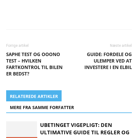
Forrige artikel
Næste artikel
SAPHE TEST OG OOONO
GUIDE: FORDELE OG
TEST – HVILKEN
ULEMPER VED AT
FARTKONTROL TIL BILEN
INVESTERE I EN ELBIL
ER BEDST?
RELATEREDE ARTIKLER
MERE FRA SAMME FORFATTER
UBETINGET VIGEPLIGT: DEN
ULTIMATIVE GUIDE TIL REGLER OG