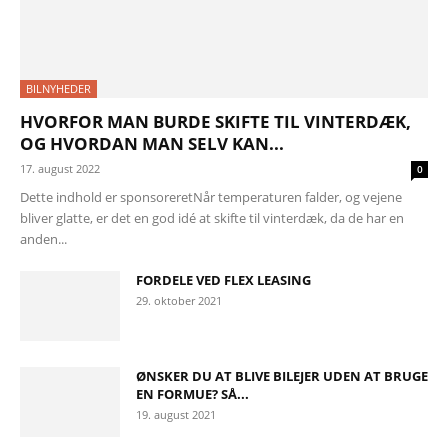
BILNYHEDER
HVORFOR MAN BURDE SKIFTE TIL VINTERDÆK,
OG HVORDAN MAN SELV KAN...
17. august 2022
0
Dette indhold er sponsoreretNår temperaturen falder, og vejene
bliver glatte, er det en god idé at skifte til vinterdæk, da de har en
anden...
FORDELE VED FLEX LEASING
29. oktober 2021
ØNSKER DU AT BLIVE BILEJER UDEN AT BRUGE
EN FORMUE? SÅ...
19. august 2021