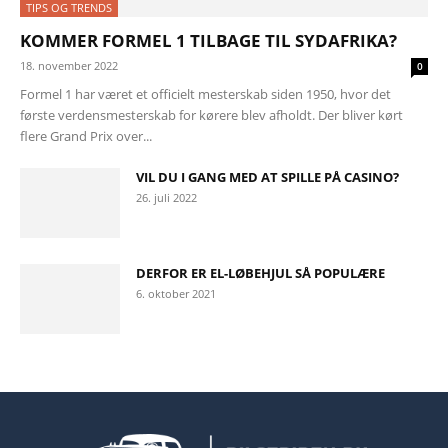
TIPS OG TRENDS
KOMMER FORMEL 1 TILBAGE TIL SYDAFRIKA?
18. november 2022
0
Formel 1 har været et officielt mesterskab siden 1950, hvor det
første verdensmesterskab for kørere blev afholdt. Der bliver kørt
flere Grand Prix over...
VIL DU I GANG MED AT SPILLE PÅ CASINO?
26. juli 2022
DERFOR ER EL-LØBEHJUL SÅ POPULÆRE
6. oktober 2021