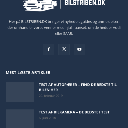
Her på BILSTRIBEN.DK bringer vi nyheder, guides og anmeldelser,
der omhandler vores venner med hjul - uanset, om de hedder Audi
eller SAAB.
MEST LÆSTE ARTIKLER
TEST AF AUTOPÆRER – FIND DE BEDSTE TIL
BILEN HER
20. februar 2019
TEST AF BILKAMERA – DE BEDSTE I TEST
6. juni 2018