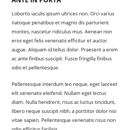
Lobortis iaculis ipsum ultrices non. Orci varius
natoque penatibus et magnis dis parturient
montes, nascetur ridiculus mus. Aenean non
eros eget felis venenatis efficitur et auctor
augue. Aliquam id tellus dolor. Praesent a enim
ac ante finibus suscipit. Fusce fringilla finibus
odio et pellentesque.
Pellentesque interdum leo neque, eget laoreet
elit venenatis eleifend. Nullam eget lectus
diam. Nulla hendrerit, risus ac luctus tincidunt,
libero neque suscipit nibh, a porttitor dolor nisi
vitae sapien. Pellentesque venenatis risus non
odio efficitur facilisis.