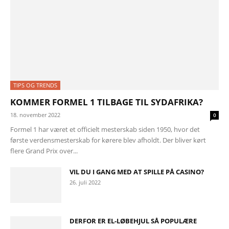
TIPS OG TRENDS
KOMMER FORMEL 1 TILBAGE TIL SYDAFRIKA?
18. november 2022
0
Formel 1 har været et officielt mesterskab siden 1950, hvor det
første verdensmesterskab for kørere blev afholdt. Der bliver kørt
flere Grand Prix over...
VIL DU I GANG MED AT SPILLE PÅ CASINO?
26. juli 2022
DERFOR ER EL-LØBEHJUL SÅ POPULÆRE