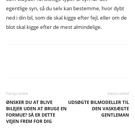
egentlige syn, så du selv kan bestemme, hvor dybt
ned i din bil, som de skal kigge efter fejl, eller om de
blot skal kigge efter de mest almindelige.
Forrige artikel
Næste artikel
ØNSKER DU AT BLIVE
UDSØGTE BILMODELLER TIL
BILEJER UDEN AT BRUGE EN
DEN VASKEÆGTE
FORMUE? SÅ ER DETTE
GENTLEMAN
VEJEN FREM FOR DIG