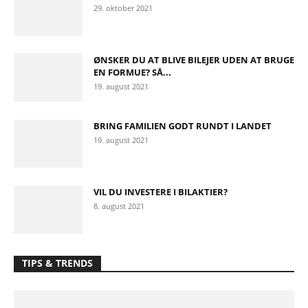
29. oktober 2021
ØNSKER DU AT BLIVE BILEJER UDEN AT BRUGE
EN FORMUE? SÅ...
19. august 2021
BRING FAMILIEN GODT RUNDT I LANDET
19. august 2021
VIL DU INVESTERE I BILAKTIER?
8. august 2021
TIPS & TRENDS