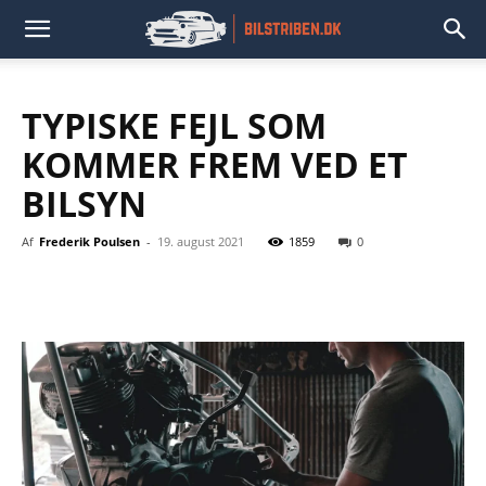
TYPISKE FEJL SOM
KOMMER FREM VED ET
BILSYN
Af
Frederik Poulsen
-
19. august 2021
1859
0