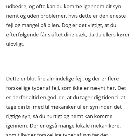
udbedre, og ofte kan du komme igennem dit syn
nemt og uden problemer, hvis dette er den eneste
fejl og mangel på bilen. Dog er det vigtigt, at du
efterfølgende får skiftet dine dæk, da du ellers kører
ulovligt.
Dette er blot fire almindelige fejl, og der er flere
forskellige typer af fejl, som ikke er nævnt her. Det
er derfor altid en god ide, at du tager dig tiden til at
tage din bil med til mekaniker til en syn inden det
rigtige syn, så du hurtigt og nemt kan komme
igennem. Der er også mange lokale mekanikere,
som tilbyder forskellige typer af syn før det