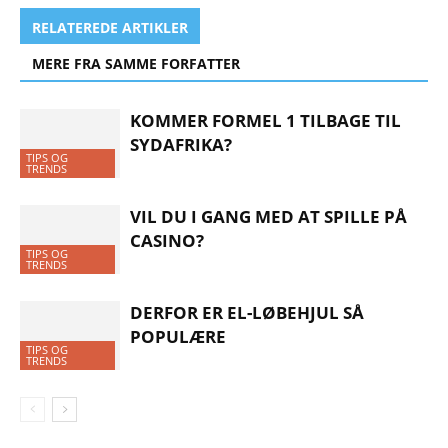
RELATEREDE ARTIKLER
MERE FRA SAMME FORFATTER
KOMMER FORMEL 1 TILBAGE TIL
SYDAFRIKA?
TIPS OG
TRENDS
VIL DU I GANG MED AT SPILLE PÅ
CASINO?
TIPS OG
TRENDS
DERFOR ER EL-LØBEHJUL SÅ
POPULÆRE
TIPS OG
TRENDS