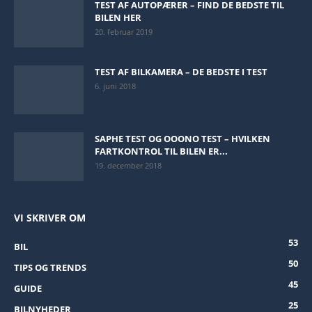
TEST AF AUTOPÆRER – FIND DE BEDSTE TIL
BILEN HER
20. februar 2019
TEST AF BILKAMERA – DE BEDSTE I TEST
6. juni 2018
SAPHE TEST OG OOONO TEST – HVILKEN
FARTKONTROL TIL BILEN ER...
19. december 2018
VI SKRIVER OM
53
BIL
50
TIPS OG TRENDS
45
GUIDE
25
BILNYHEDER