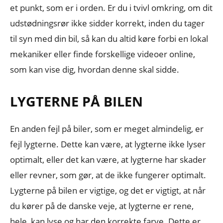
et punkt, som er i orden. Er du i tvivl omkring, om dit
udstødningsrør ikke sidder korrekt, inden du tager
til syn med din bil, så kan du altid køre forbi en lokal
mekaniker eller finde forskellige videoer online,
som kan vise dig, hvordan denne skal sidde.
LYGTERNE PÅ BILEN
En anden fejl på biler, som er meget almindelig, er
fejl lygterne. Dette kan være, at lygterne ikke lyser
optimalt, eller det kan være, at lygterne har skader
eller revner, som gør, at de ikke fungerer optimalt.
Lygterne på bilen er vigtige, og det er vigtigt, at når
du kører på de danske veje, at lygterne er rene,
hele, kan lyse og har den korrekte farve. Dette er