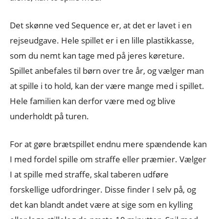
Det skønne ved Sequence er, at det er lavet i en
rejseudgave. Hele spillet er i en lille plastikkasse,
som du nemt kan tage med på jeres køreture.
Spillet anbefales til børn over tre år, og vælger man
at spille i to hold, kan der være mange med i spillet.
Hele familien kan derfor være med og blive
underholdt på turen.
For at gøre brætspillet endnu mere spændende kan
I med fordel spille om straffe eller præmier. Vælger
I at spille med straffe, skal taberen udføre
forskellige udfordringer. Disse finder I selv på, og
det kan blandt andet være at sige som en kylling