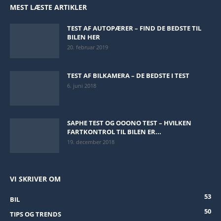
MEST LÆSTE ARTIKLER
TEST AF AUTOPÆRER – FIND DE BEDSTE TIL
BILEN HER
20. februar 2019
TEST AF BILKAMERA – DE BEDSTE I TEST
6. juni 2018
SAPHE TEST OG OOONO TEST – HVILKEN
FARTKONTROL TIL BILEN ER...
19. december 2018
VI SKRIVER OM
53
BIL
50
TIPS OG TRENDS