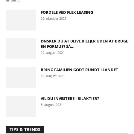
anden...
FORDELE VED FLEX LEASING
29. oktober 2021
ØNSKER DU AT BLIVE BILEJER UDEN AT BRUGE
EN FORMUE? SÅ...
19. august 2021
BRING FAMILIEN GODT RUNDT I LANDET
19. august 2021
VIL DU INVESTERE I BILAKTIER?
8. august 2021
TIPS & TRENDS