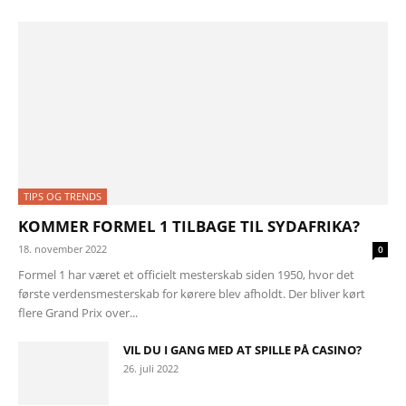
TIPS OG TRENDS
KOMMER FORMEL 1 TILBAGE TIL SYDAFRIKA?
18. november 2022
0
Formel 1 har været et officielt mesterskab siden 1950, hvor det
første verdensmesterskab for kørere blev afholdt. Der bliver kørt
flere Grand Prix over...
VIL DU I GANG MED AT SPILLE PÅ CASINO?
26. juli 2022