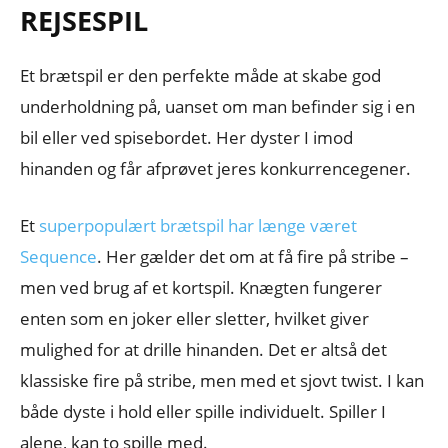
REJSESPIL
Et brætspil er den perfekte måde at skabe god
underholdning på, uanset om man befinder sig i en
bil eller ved spisebordet. Her dyster I imod
hinanden og får afprøvet jeres konkurrencegener.
Et
superpopulært brætspil har længe været
Sequence
. Her gælder det om at få fire på stribe –
men ved brug af et kortspil. Knægten fungerer
enten som en joker eller sletter, hvilket giver
mulighed for at drille hinanden. Det er altså det
klassiske fire på stribe, men med et sjovt twist. I kan
både dyste i hold eller spille individuelt. Spiller I
alene, kan to spille med.