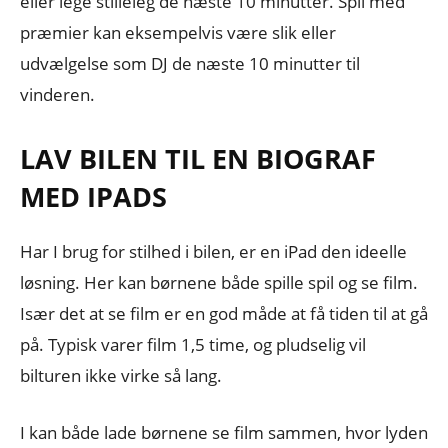
eller lege stilleleg de næste 10 minutter. Spil med
præmier kan eksempelvis være slik eller
udvælgelse som DJ de næste 10 minutter til
vinderen.
LAV BILEN TIL EN BIOGRAF
MED IPADS
Har I brug for stilhed i bilen, er en iPad den ideelle
løsning. Her kan børnene både spille spil og se film.
Især det at se film er en god måde at få tiden til at gå
på. Typisk varer film 1,5 time, og pludselig vil
bilturen ikke virke så lang.
I kan både lade børnene se film sammen, hvor lyden