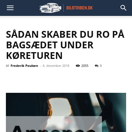
SÅDAN SKABER DU RO PÅ
BAGSÆDET UNDER
KØRETUREN
Af
Frederik Poulsen
-
6. december 2018
2055
0