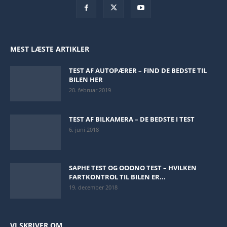
MEST LÆSTE ARTIKLER
TEST AF AUTOPÆRER – FIND DE BEDSTE TIL
BILEN HER
20. februar 2019
TEST AF BILKAMERA – DE BEDSTE I TEST
6. juni 2018
SAPHE TEST OG OOONO TEST – HVILKEN
FARTKONTROL TIL BILEN ER...
19. december 2018
VI SKRIVER OM