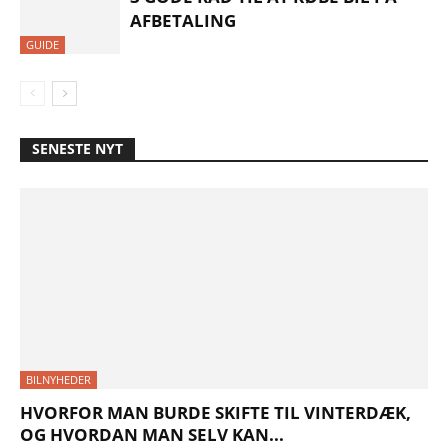
AFBETALING
GUIDE
SENESTE NYT
BILNYHEDER
HVORFOR MAN BURDE SKIFTE TIL VINTERDÆK,
OG HVORDAN MAN SELV KAN...