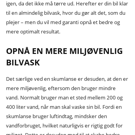
igen, da det ikke må tørre ud. Herefter er din bil klar
til en almindelig bilvask, hvor du gør alt det, som du
plejer – men du vil med garanti opnå et bedre og
mere optimalt resultat.
OPNÅ EN MERE MILJØVENLIG
BILVASK
Det særlige ved en skumlanse er desuden, at den er
mere miljøvenlig, eftersom den bruger mindre
vand. Normalt bruger man et sted mellem 200 og
400 liter vand, når man skal vaske sin bil. Fordi en
skumlanse bruger luftindtag, mindsker den
vandforbruget, hvilket naturligvis er rigtig godt for
miljøet. Dette er desuden med til at skabe bedre,