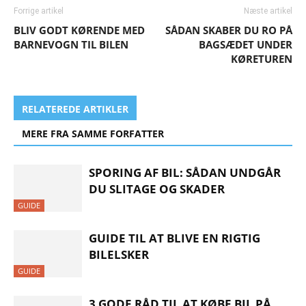
Forrige artikel
Næste artikel
BLIV GODT KØRENDE MED
SÅDAN SKABER DU RO PÅ
BARNEVOGN TIL BILEN
BAGSÆDET UNDER
KØRETUREN
RELATEREDE ARTIKLER
MERE FRA SAMME FORFATTER
SPORING AF BIL: SÅDAN UNDGÅR
DU SLITAGE OG SKADER
GUIDE
GUIDE TIL AT BLIVE EN RIGTIG
BILELSKER
GUIDE
3 GODE RÅD TIL AT KØBE BIL PÅ