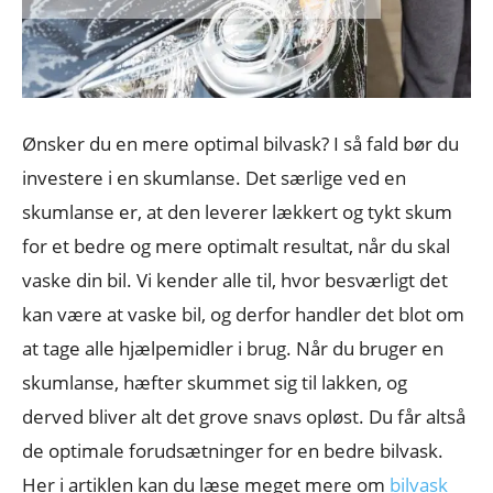
Ønsker du en mere optimal bilvask? I så fald bør du
investere i en skumlanse. Det særlige ved en
skumlanse er, at den leverer lækkert og tykt skum
for et bedre og mere optimalt resultat, når du skal
vaske din bil. Vi kender alle til, hvor besværligt det
kan være at vaske bil, og derfor handler det blot om
at tage alle hjælpemidler i brug. Når du bruger en
skumlanse, hæfter skummet sig til lakken, og
derved bliver alt det grove snavs opløst. Du får altså
de optimale forudsætninger for en bedre bilvask.
Her i artiklen kan du læse meget mere om
bilvask