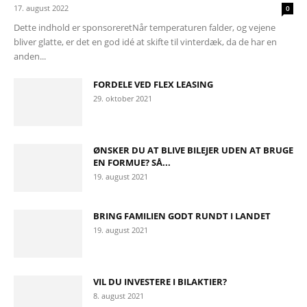
17. august 2022
0
Dette indhold er sponsoreretNår temperaturen falder, og vejene
bliver glatte, er det en god idé at skifte til vinterdæk, da de har en
anden...
FORDELE VED FLEX LEASING
29. oktober 2021
ØNSKER DU AT BLIVE BILEJER UDEN AT BRUGE
EN FORMUE? SÅ...
19. august 2021
BRING FAMILIEN GODT RUNDT I LANDET
19. august 2021
VIL DU INVESTERE I BILAKTIER?
8. august 2021