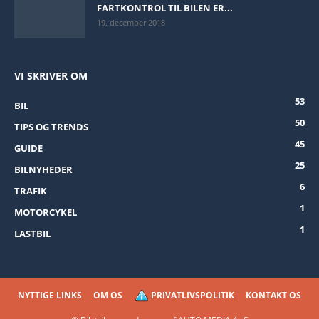
FARTKONTROL TIL BILEN ER...
19. december 2018
VI SKRIVER OM
53
BIL
50
TIPS OG TRENDS
45
GUIDE
25
BILNYHEDER
6
TRAFIK
1
MOTORCYKEL
1
LASTBIL
NYTTIGE LINKS
OM OS
PRIVATLIVSPOLITIK
KONTAKT OS