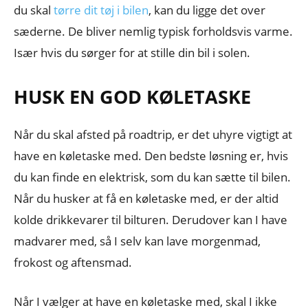
du skal
tørre dit tøj i bilen
, kan du ligge det over
sæderne. De bliver nemlig typisk forholdsvis varme.
Især hvis du sørger for at stille din bil i solen.
HUSK EN GOD KØLETASKE
Når du skal afsted på roadtrip, er det uhyre vigtigt at
have en køletaske med. Den bedste løsning er, hvis
du kan finde en elektrisk, som du kan sætte til bilen.
Når du husker at få en køletaske med, er der altid
kolde drikkevarer til bilturen. Derudover kan I have
madvarer med, så I selv kan lave morgenmad,
frokost og aftensmad.
Når I vælger at have en køletaske med, skal I ikke