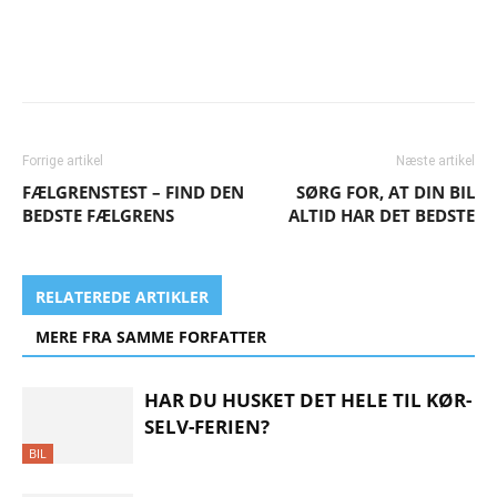
Forrige artikel
Næste artikel
FÆLGRENSTEST – FIND DEN
SØRG FOR, AT DIN BIL
BEDSTE FÆLGRENS
ALTID HAR DET BEDSTE
RELATEREDE ARTIKLER
MERE FRA SAMME FORFATTER
HAR DU HUSKET DET HELE TIL KØR-
SELV-FERIEN?
BIL