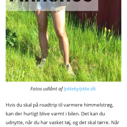
Fotos udlånt af
lykkebylykke.dk.
Hvis du skal på roadtrip til varmere himmelstrøg,
kan der hurtigt blive varmt i bilen. Det kan du
udnytte, når du har vasket tøj, og det skal tørre. Når