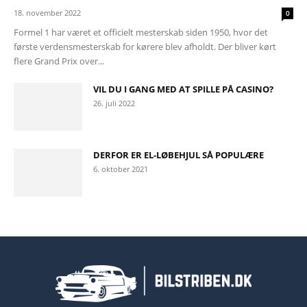
18. november 2022
0
Formel 1 har været et officielt mesterskab siden 1950, hvor det
første verdensmesterskab for kørere blev afholdt. Der bliver kørt
flere Grand Prix over...
VIL DU I GANG MED AT SPILLE PÅ CASINO?
26. juli 2022
DERFOR ER EL-LØBEHJUL SÅ POPULÆRE
6. oktober 2021