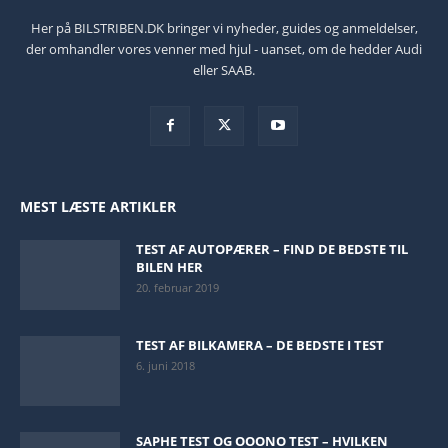
Her på BILSTRIBEN.DK bringer vi nyheder, guides og anmeldelser,
der omhandler vores venner med hjul - uanset, om de hedder Audi
eller SAAB.
MEST LÆSTE ARTIKLER
TEST AF AUTOPÆRER – FIND DE BEDSTE TIL
BILEN HER
20. februar 2019
TEST AF BILKAMERA – DE BEDSTE I TEST
6. juni 2018
SAPHE TEST OG OOONO TEST – HVILKEN