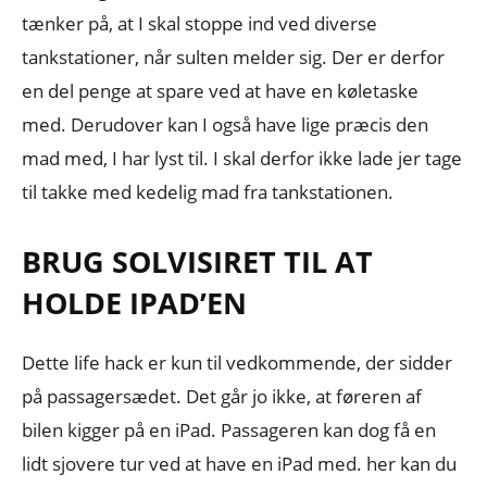
tænker på, at I skal stoppe ind ved diverse
tankstationer, når sulten melder sig. Der er derfor
en del penge at spare ved at have en køletaske
med. Derudover kan I også have lige præcis den
mad med, I har lyst til. I skal derfor ikke lade jer tage
til takke med kedelig mad fra tankstationen.
BRUG SOLVISIRET TIL AT
HOLDE IPAD’EN
Dette life hack er kun til vedkommende, der sidder
på passagersædet. Det går jo ikke, at føreren af
bilen kigger på en iPad. Passageren kan dog få en
lidt sjovere tur ved at have en iPad med. her kan du