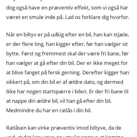
dog også have en præventiv effekt, som vi også har
været en smule inde på. Lad os forklare dig hvorfor.
Når en biltyv er på udkig efter en bil, han kan stjæle,
er der flere ting, han kigger efter, før han vælger sit
bytte. Først og fremmest skal der være fri bane, før
han vælger at gå efter din bil. Der er ikke meget for
at blive fanget på fersk gerning. Derefter kigger han
sikkert på, om din bil er af ældre dato, og dermed
ikke har nogen startspærre i bilen. Er der fri bane til
at nappe din ældre bil, vil han gå efter din bil.
Medmindre du har en ratlås i din bil.
Ratlåsen kan virke præventiv imod biltyve, da de