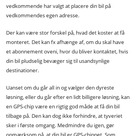
vedkommende har valgt at placere din bil på
vedkommendes egen adresse.
Der kan være stor forskel på, hvad det koster at få
monteret. Det kan fx afhænge af, om du skal have
et abonnement oveni, hvor du bliver kontaktet, hvis
din bil pludselig bevæger sig til usandsynlige
destinationer.
Uanset om du går all in og vælger den dyreste
løsning, eller du går efter en lidt billigere løsning, kan
en GPS-chip være en rigtig god måde at få din bil
tilbage på. Den kan dog ikke forhindre, at tyveriet
sker i første omgang. Medmindre du igen, gør
opmærksom på, at din bil er GPS-chippet. Som