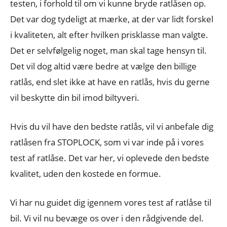
testen, i forhold til om vi kunne bryde ratlåsen op.
Det var dog tydeligt at mærke, at der var lidt forskel
i kvaliteten, alt efter hvilken prisklasse man valgte.
Det er selvfølgelig noget, man skal tage hensyn til.
Det vil dog altid være bedre at vælge den billige
ratlås, end slet ikke at have en ratlås, hvis du gerne
vil beskytte din bil imod biltyveri.
Hvis du vil have den bedste ratlås, vil vi anbefale dig
ratlåsen fra STOPLOCK, som vi var inde på i vores
test af ratlåse. Det var her, vi oplevede den bedste
kvalitet, uden den kostede en formue.
Vi har nu guidet dig igennem vores test af ratlåse til
bil. Vi vil nu bevæge os over i den rådgivende del.