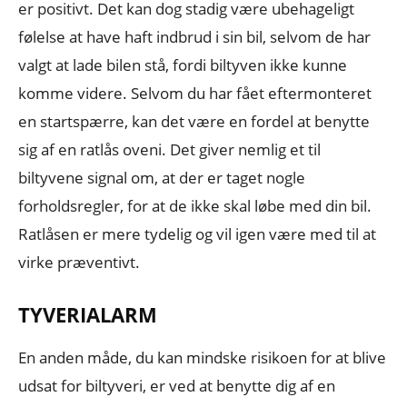
er positivt. Det kan dog stadig være ubehageligt
følelse at have haft indbrud i sin bil, selvom de har
valgt at lade bilen stå, fordi biltyven ikke kunne
komme videre. Selvom du har fået eftermonteret
en startspærre, kan det være en fordel at benytte
sig af en ratlås oveni. Det giver nemlig et til
biltyvene signal om, at der er taget nogle
forholdsregler, for at de ikke skal løbe med din bil.
Ratlåsen er mere tydelig og vil igen være med til at
virke præventivt.
TYVERIALARM
En anden måde, du kan mindske risikoen for at blive
udsat for biltyveri, er ved at benytte dig af en