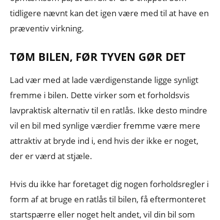
tidligere nævnt kan det igen være med til at have en
præventiv virkning.
TØM BILEN, FØR TYVEN GØR DET
Lad vær med at lade værdigenstande ligge synligt
fremme i bilen. Dette virker som et forholdsvis
lavpraktisk alternativ til en ratlås. Ikke desto mindre
vil en bil med synlige værdier fremme være mere
attraktiv at bryde ind i, end hvis der ikke er noget,
der er værd at stjæle.
Hvis du ikke har foretaget dig nogen forholdsregler i
form af at bruge en ratlås til bilen, få eftermonteret
startspærre eller noget helt andet, vil din bil som