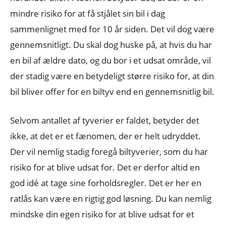
mindre risiko for at få stjålet sin bil i dag
sammenlignet med for 10 år siden. Det vil dog være
gennemsnitligt. Du skal dog huske på, at hvis du har
en bil af ældre dato, og du bor i et udsat område, vil
der stadig være en betydeligt større risiko for, at din
bil bliver offer for en biltyv end en gennemsnitlig bil.
Selvom antallet af tyverier er faldet, betyder det
ikke, at det er et fænomen, der er helt udryddet.
Der vil nemlig stadig foregå biltyverier, som du har
risiko for at blive udsat for. Det er derfor altid en
god idé at tage sine forholdsregler. Det er her en
ratlås kan være en rigtig god løsning. Du kan nemlig
mindske din egen risiko for at blive udsat for et