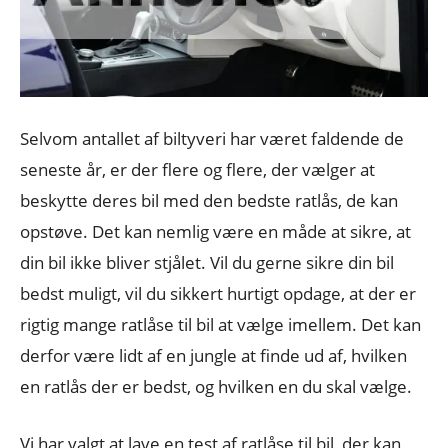
Selvom antallet af biltyveri har været faldende de
seneste år, er der flere og flere, der vælger at
beskytte deres bil med den bedste ratlås, de kan
opstøve. Det kan nemlig være en måde at sikre, at
din bil ikke bliver stjålet. Vil du gerne sikre din bil
bedst muligt, vil du sikkert hurtigt opdage, at der er
rigtig mange ratlåse til bil at vælge imellem. Det kan
derfor være lidt af en jungle at finde ud af, hvilken
en ratlås der er bedst, og hvilken en du skal vælge.
Vi har valgt at lave en test af ratlåse til bil, der kan