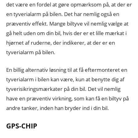
det være en fordel at gøre opmærksom på, at der er
en tyverialarm på bilen. Det har nemlig også en
præventiv effekt. Mange biltyve vil nemlig vælge at
gå helt uden om din bil, hvis der er et lille mærkat i
hjørnet af ruderne, der indikerer, at der er en
tyverialarm på bilen.
En billig alternativ løsning til at få eftermonteret en
tyverialarm i bilen kan være, kun at benytte dig af
tyverisikringsmærkater på din bil. Det vil nemlig
have en præventiv virkning, som kan få en biltyv på
andre tanker, inden han bryder ind i din bil.
GPS-CHIP