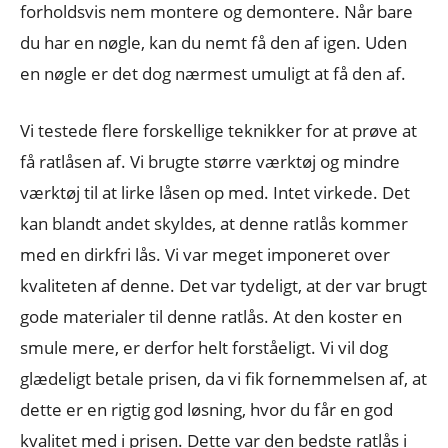
forholdsvis nem montere og demontere. Når bare
du har en nøgle, kan du nemt få den af igen. Uden
en nøgle er det dog nærmest umuligt at få den af.
Vi testede flere forskellige teknikker for at prøve at
få ratlåsen af. Vi brugte større værktøj og mindre
værktøj til at lirke låsen op med. Intet virkede. Det
kan blandt andet skyldes, at denne ratlås kommer
med en dirkfri lås. Vi var meget imponeret over
kvaliteten af denne. Det var tydeligt, at der var brugt
gode materialer til denne ratlås. At den koster en
smule mere, er derfor helt forståeligt. Vi vil dog
glædeligt betale prisen, da vi fik fornemmelsen af, at
dette er en rigtig god løsning, hvor du får en god
kvalitet med i prisen. Dette var den bedste ratlås i