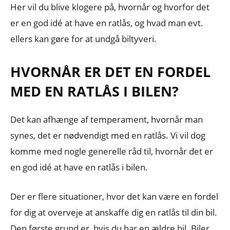
Her vil du blive klogere på, hvornår og hvorfor det
er en god idé at have en ratlås, og hvad man evt.
ellers kan gøre for at undgå biltyveri.
HVORNÅR ER DET EN FORDEL
MED EN RATLÅS I BILEN?
Det kan afhænge af temperament, hvornår man
synes, det er nødvendigt med en ratlås. Vi vil dog
komme med nogle generelle råd til, hvornår det er
en god idé at have en ratlås i bilen.
Der er flere situationer, hvor det kan være en fordel
for dig at overveje at anskaffe dig en ratlås til din bil.
Den første grund er, hvis du har en ældre bil. Biler,