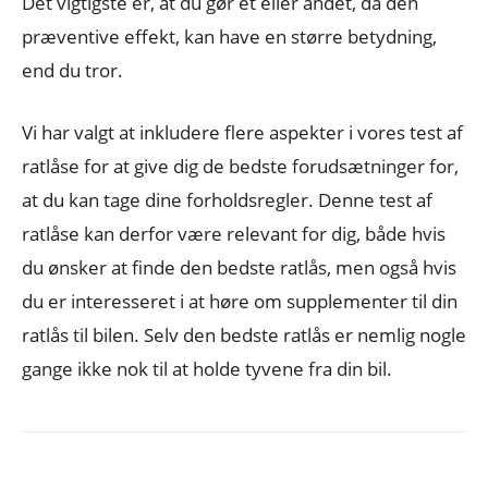
Det vigtigste er, at du gør et eller andet, da den
præventive effekt, kan have en større betydning,
end du tror.
Vi har valgt at inkludere flere aspekter i vores test af
ratlåse for at give dig de bedste forudsætninger for,
at du kan tage dine forholdsregler. Denne test af
ratlåse kan derfor være relevant for dig, både hvis
du ønsker at finde den bedste ratlås, men også hvis
du er interesseret i at høre om supplementer til din
ratlås til bilen. Selv den bedste ratlås er nemlig nogle
gange ikke nok til at holde tyvene fra din bil.