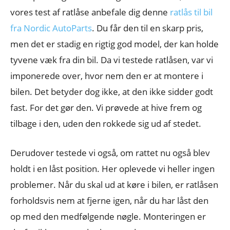
vores test af ratlåse anbefale dig denne
ratlås til bil
fra Nordic AutoParts
. Du får den til en skarp pris,
men det er stadig en rigtig god model, der kan holde
tyvene væk fra din bil. Da vi testede ratlåsen, var vi
imponerede over, hvor nem den er at montere i
bilen. Det betyder dog ikke, at den ikke sidder godt
fast. For det gør den. Vi prøvede at hive frem og
tilbage i den, uden den rokkede sig ud af stedet.
Derudover testede vi også, om rattet nu også blev
holdt i en låst position. Her oplevede vi heller ingen
problemer. Når du skal ud at køre i bilen, er ratlåsen
forholdsvis nem at fjerne igen, når du har låst den
op med den medfølgende nøgle. Monteringen er