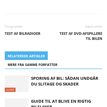
Forrige artikel
Næste artikel
TEST AF BILRADIOER
TEST AF DVD-AFSPILLERE
TIL BILEN
RELATEREDE ARTIKLER
MERE FRA SAMME FORFATTER
SPORING AF BIL: SÅDAN UNDGÅR
DU SLITAGE OG SKADER
GUIDE
GUIDE TIL AT BLIVE EN RIGTIG
BILELSKER