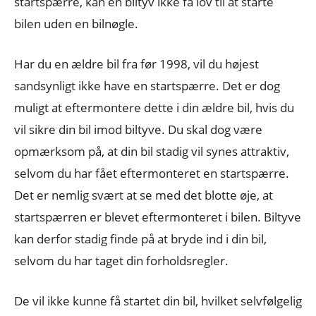
startspærre, kan en biltyv ikke få lov til at starte
bilen uden en bilnøgle.
Har du en ældre bil fra før 1998, vil du højest
sandsynligt ikke have en startspærre. Det er dog
muligt at eftermontere dette i din ældre bil, hvis du
vil sikre din bil imod biltyve. Du skal dog være
opmærksom på, at din bil stadig vil synes attraktiv,
selvom du har fået eftermonteret en startspærre.
Det er nemlig svært at se med det blotte øje, at
startspærren er blevet eftermonteret i bilen. Biltyve
kan derfor stadig finde på at bryde ind i din bil,
selvom du har taget din forholdsregler.
De vil ikke kunne få startet din bil, hvilket selvfølgelig