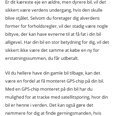
Er dit kæreste eje en ældre, men dyrere bil, vil det
sikkert være verdens undergang, hvis den skulle
blive stjålet. Selvom du foretager dig alverdens
former for forholdsregler, vil der stadig være nogle
biltyve, der kan have evnerne til at få fat i din bil
alligevel. Har din bil en stor betydning for dig, vil det
sikkert ikke være det samme at købe en ny for
erstatningssummen, du får udbetalt.
Vil du hellere have din gamle bil tilbage, kan det
være en fordel at få monteret GPS-chip på din bil.
Med en GPS-chip monteret på din bil har du
mulighed for at tracke med satellitsporing, hvor din
bil er henne i verden. Det kan også gøre det
nemmere for dig at finde gerningsmanden, hvis