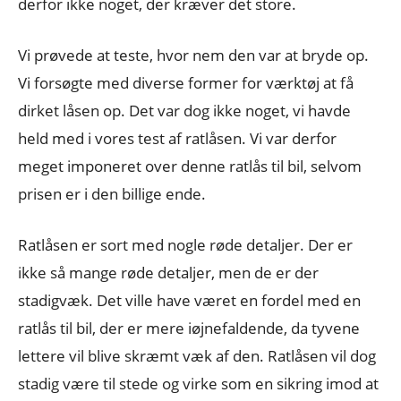
derfor ikke noget, der kræver det store.
Vi prøvede at teste, hvor nem den var at bryde op.
Vi forsøgte med diverse former for værktøj at få
dirket låsen op. Det var dog ikke noget, vi havde
held med i vores test af ratlåsen. Vi var derfor
meget imponeret over denne ratlås til bil, selvom
prisen er i den billige ende.
Ratlåsen er sort med nogle røde detaljer. Der er
ikke så mange røde detaljer, men de er der
stadigvæk. Det ville have været en fordel med en
ratlås til bil, der er mere iøjnefaldende, da tyvene
lettere vil blive skræmt væk af den. Ratlåsen vil dog
stadig være til stede og virke som en sikring imod at