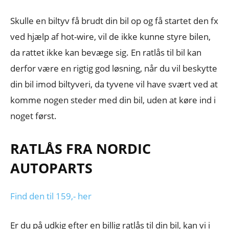
Skulle en biltyv få brudt din bil op og få startet den fx
ved hjælp af hot-wire, vil de ikke kunne styre bilen,
da rattet ikke kan bevæge sig. En ratlås til bil kan
derfor være en rigtig god løsning, når du vil beskytte
din bil imod biltyveri, da tyvene vil have svært ved at
komme nogen steder med din bil, uden at køre ind i
noget først.
RATLÅS FRA NORDIC
AUTOPARTS
Find den til 159,- her
Er du på udkig efter en billig ratlås til din bil, kan vi i