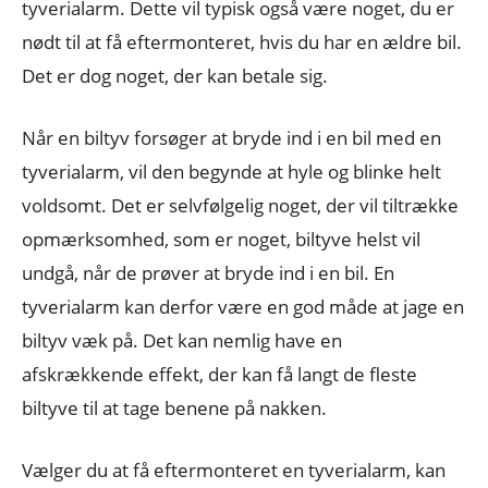
tyverialarm. Dette vil typisk også være noget, du er
nødt til at få eftermonteret, hvis du har en ældre bil.
Det er dog noget, der kan betale sig.
Når en biltyv forsøger at bryde ind i en bil med en
tyverialarm, vil den begynde at hyle og blinke helt
voldsomt. Det er selvfølgelig noget, der vil tiltrække
opmærksomhed, som er noget, biltyve helst vil
undgå, når de prøver at bryde ind i en bil. En
tyverialarm kan derfor være en god måde at jage en
biltyv væk på. Det kan nemlig have en
afskrækkende effekt, der kan få langt de fleste
biltyve til at tage benene på nakken.
Vælger du at få eftermonteret en tyverialarm, kan