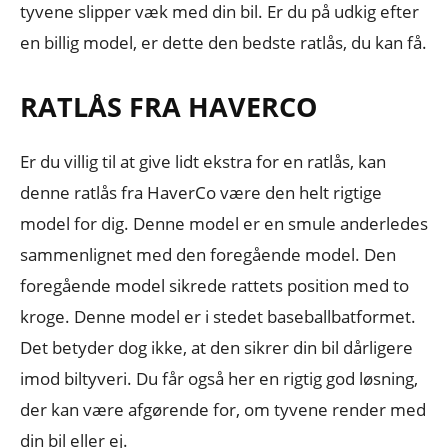
tyvene slipper væk med din bil. Er du på udkig efter
en billig model, er dette den bedste ratlås, du kan få.
RATLÅS FRA HAVERCO
Er du villig til at give lidt ekstra for en ratlås, kan
denne ratlås fra HaverCo være den helt rigtige
model for dig. Denne model er en smule anderledes
sammenlignet med den foregående model. Den
foregående model sikrede rattets position med to
kroge. Denne model er i stedet baseballbatformet.
Det betyder dog ikke, at den sikrer din bil dårligere
imod biltyveri. Du får også her en rigtig god løsning,
der kan være afgørende for, om tyvene render med
din bil eller ej.