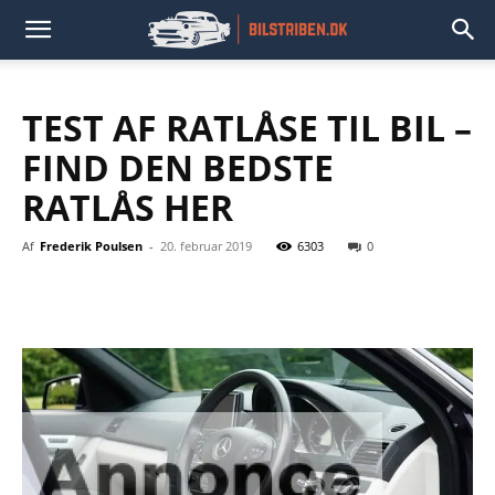
TEST AF RATLÅSE TIL BIL –
FIND DEN BEDSTE
RATLÅS HER
Af
Frederik Poulsen
-
20. februar 2019
6303
0