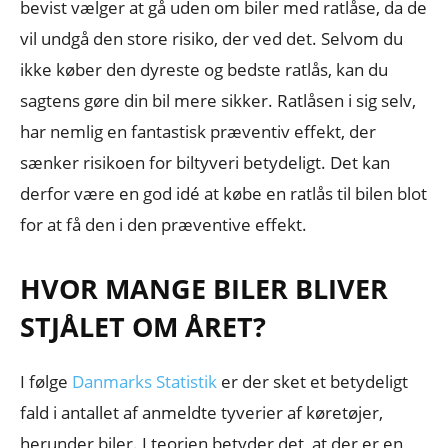
bevist vælger at gå uden om biler med ratlåse, da de
vil undgå den store risiko, der ved det. Selvom du
ikke køber den dyreste og bedste ratlås, kan du
sagtens gøre din bil mere sikker. Ratlåsen i sig selv,
har nemlig en fantastisk præventiv effekt, der
sænker risikoen for biltyveri betydeligt. Det kan
derfor være en god idé at købe en ratlås til bilen blot
for at få den i den præventive effekt.
HVOR MANGE BILER BLIVER
STJÅLET OM ÅRET?
I følge
Danmarks Statistik
er der sket et betydeligt
fald i antallet af anmeldte tyverier af køretøjer,
herunder biler. I teorien betyder det, at der er en