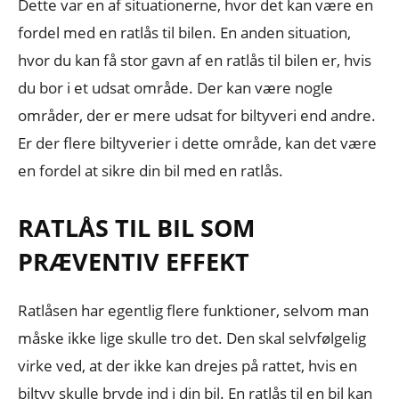
Dette var en af situationerne, hvor det kan være en
fordel med en ratlås til bilen. En anden situation,
hvor du kan få stor gavn af en ratlås til bilen er, hvis
du bor i et udsat område. Der kan være nogle
områder, der er mere udsat for biltyveri end andre.
Er der flere biltyverier i dette område, kan det være
en fordel at sikre din bil med en ratlås.
RATLÅS TIL BIL SOM
PRÆVENTIV EFFEKT
Ratlåsen har egentlig flere funktioner, selvom man
måske ikke lige skulle tro det. Den skal selvfølgelig
virke ved, at der ikke kan drejes på rattet, hvis en
biltyv skulle bryde ind i din bil. En ratlås til en bil kan