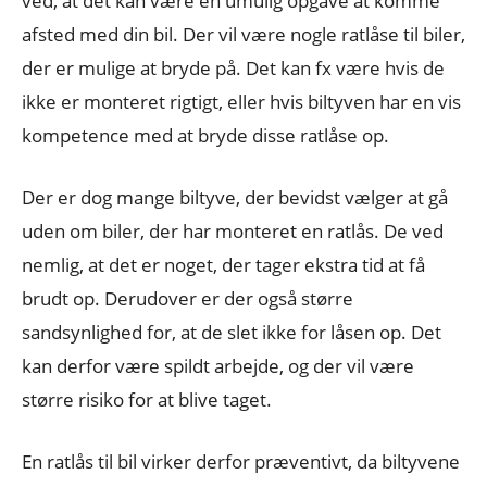
ved, at det kan være en umulig opgave at komme
afsted med din bil. Der vil være nogle ratlåse til biler,
der er mulige at bryde på. Det kan fx være hvis de
ikke er monteret rigtigt, eller hvis biltyven har en vis
kompetence med at bryde disse ratlåse op.
Der er dog mange biltyve, der bevidst vælger at gå
uden om biler, der har monteret en ratlås. De ved
nemlig, at det er noget, der tager ekstra tid at få
brudt op. Derudover er der også større
sandsynlighed for, at de slet ikke for låsen op. Det
kan derfor være spildt arbejde, og der vil være
større risiko for at blive taget.
En ratlås til bil virker derfor præventivt, da biltyvene