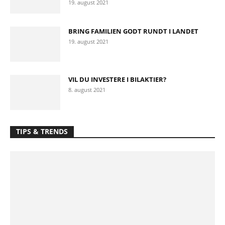
19. august 2021
BRING FAMILIEN GODT RUNDT I LANDET
19. august 2021
VIL DU INVESTERE I BILAKTIER?
8. august 2021
TIPS & TRENDS