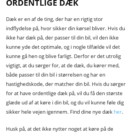
ORDENTLIGE DÆK
Dæk er en af de ting, der har en rigtig stor
indflydelse på, hvor sikker din kørsel bliver. Hvis du
ikke har dæk på, der passer til din bil, vil den ikke
kunne yde det optimale, og i nogle tilfælde vil det
kunne gå hen og blive farligt. Derfor er det utrolig
vigtigt, at du sørger for, at de dæk, du kører med,
både passer til din bil i størrelsen og har en
hastighedskode, der matcher din bil. Hvis du sørger
for at have ordentlige dæk på, vil du få den største
glæde ud af at køre i din bil, og du vil kunne føle dig
sikker hele vejen igennem. Find dine nye dæk
her
.
Husk på, at det ikke nytter noget at køre på de