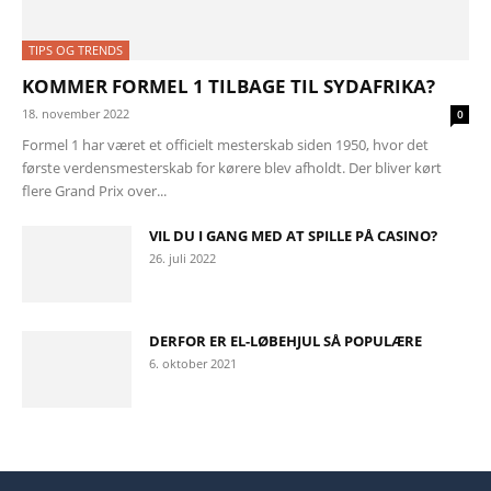
TIPS OG TRENDS
KOMMER FORMEL 1 TILBAGE TIL SYDAFRIKA?
18. november 2022
0
Formel 1 har været et officielt mesterskab siden 1950, hvor det
første verdensmesterskab for kørere blev afholdt. Der bliver kørt
flere Grand Prix over...
VIL DU I GANG MED AT SPILLE PÅ CASINO?
26. juli 2022
DERFOR ER EL-LØBEHJUL SÅ POPULÆRE
6. oktober 2021