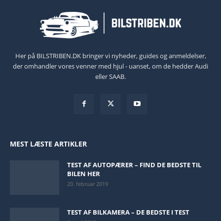
Her på BILSTRIBEN.DK bringer vi nyheder, guides og anmeldelser,
der omhandler vores venner med hjul - uanset, om de hedder Audi
eller SAAB.
MEST LÆSTE ARTIKLER
TEST AF AUTOPÆRER – FIND DE BEDSTE TIL
BILEN HER
20. februar 2019
TEST AF BILKAMERA – DE BEDSTE I TEST