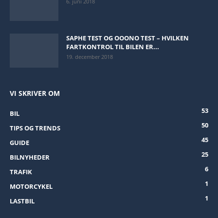
6. juni 2018
SAPHE TEST OG OOONO TEST – HVILKEN
FARTKONTROL TIL BILEN ER...
19. december 2018
VI SKRIVER OM
53
BIL
50
TIPS OG TRENDS
45
GUIDE
25
BILNYHEDER
6
TRAFIK
1
MOTORCYKEL
1
LASTBIL