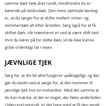
samme dæk hele året rundt, medmindre du er
kørende på helårsdæk. Den mest optimale løsning
er, at du sørger for at skifte mellem vinter- og
sommerdæk alt efter årstiden. Sørg også for at få
skiftet dæk, når mønsteret er ved at være slidt ned.
Hvis du kører på for slidte dæk, vil de ikke kunne
gribe ordentligt fat i vejen.
JÆVNLIGE TJEK
Sørg for, at din bil altid fungerer upåklageligt, og det
gør du bedst ved at sørge for, at den kommer til
jævnlige tjek hos en mekaniker. Med det samme at
du kan mærke, at der er noget, der føles anderledes
i bilen end normalt, er det bare med at få den sendt